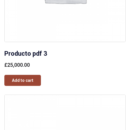
Producto pdf 3
£
25,000.00
Add to cart