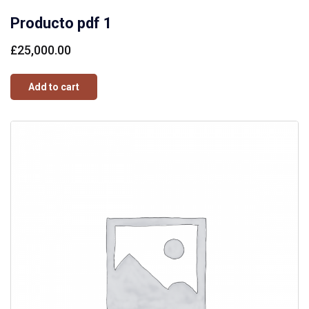
Producto pdf 1
£
25,000.00
Add to cart