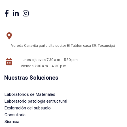
Vereda Canavita parte alta sector El Tablón casa 39. Tocancipá
Lunes a jueves 7:30 a.m. - 5:30 p.m.
Viernes 7:30 a.m. - 4: 30 p.m.
Nuestras Soluciones
Laboratorios de Materiales
Laboratorio patología estructural
Exploración del subsuelo
Consutoría
Sísmica