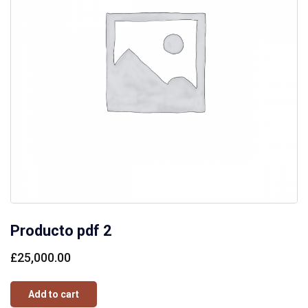
Producto pdf 2
£
25,000.00
Add to cart