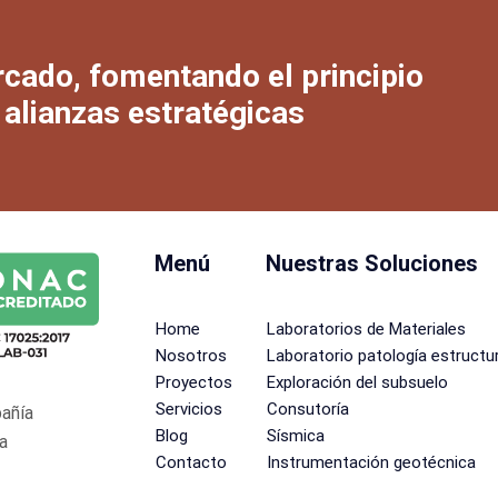
rcado, fomentando el principio
 alianzas estratégicas
Menú
Nuestras Soluciones
Home
Laboratorios de Materiales
Nosotros
Laboratorio patología estructur
Proyectos
Exploración del subsuelo
Servicios
Consutoría
pañía
Blog
Sísmica
 a
Contacto
Instrumentación geotécnica