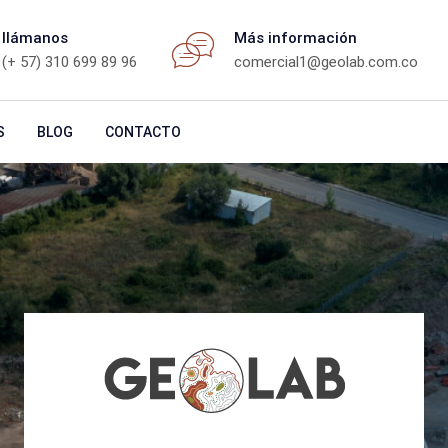
llámanos
Más información
(+ 57) 310 699 89 96
comercial1@geolab.com.co
S
BLOG
CONTACTO