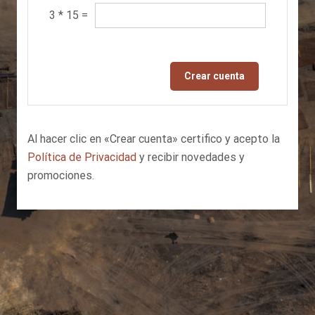
3
*
15
=
Crear cuenta
Al hacer clic en «Crear cuenta» certifico y acepto la
Política de Privacidad
y recibir novedades y
promociones.